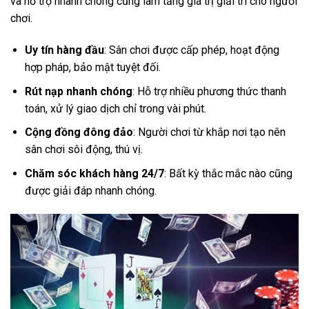
và hỗ trợ nhanh chóng cũng làm tăng giá trị giải trí cho người
chơi.
Uy tín hàng đầu
: Sân chơi được cấp phép, hoạt động
hợp pháp, bảo mật tuyệt đối.
Rút nạp nhanh chóng
: Hỗ trợ nhiều phương thức thanh
toán, xử lý giao dịch chỉ trong vài phút.
Cộng đồng đông đảo
: Người chơi từ khắp nơi tạo nên
sân chơi sôi động, thú vị.
Chăm sóc khách hàng 24/7
: Bất kỳ thắc mắc nào cũng
được giải đáp nhanh chóng.