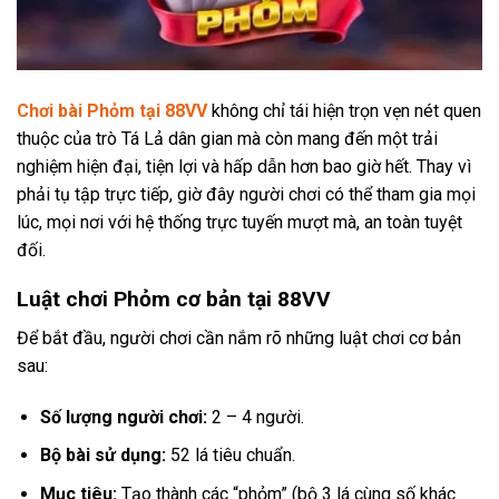
Chơi bài Phỏm tại 88VV
không chỉ tái hiện trọn vẹn nét quen
thuộc của trò Tá Lả dân gian mà còn mang đến một trải
nghiệm hiện đại, tiện lợi và hấp dẫn hơn bao giờ hết. Thay vì
phải tụ tập trực tiếp, giờ đây người chơi có thể tham gia mọi
lúc, mọi nơi với hệ thống trực tuyến mượt mà, an toàn tuyệt
đối.
Luật chơi Phỏm cơ bản tại 88VV
Để bắt đầu, người chơi cần nắm rõ những luật chơi cơ bản
sau:
Số lượng người chơi:
2 – 4 người.
Bộ bài sử dụng:
52 lá tiêu chuẩn.
Mục tiêu:
Tạo thành các “phỏm” (bộ 3 lá cùng số khác