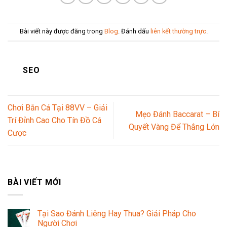
Bài viết này được đăng trong
Blog
. Đánh dấu
liên kết thường trực
.
SEO
Chơi Bắn Cá Tại 88VV – Giải
Mẹo Đánh Baccarat – Bí
Trí Đỉnh Cao Cho Tín Đồ Cá
Quyết Vàng Để Thắng Lớn
Cược
BÀI VIẾT MỚI
Tại Sao Đánh Liêng Hay Thua? Giải Pháp Cho
Người Chơi