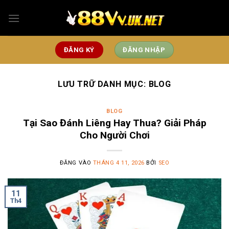
Bỏ
qua
nội
dung
ĐĂNG KÝ
ĐĂNG NHẬP
LƯU TRỮ DANH MỤC:
BLOG
BLOG
Tại Sao Đánh Liêng Hay Thua? Giải Pháp
Cho Người Chơi
ĐĂNG VÀO
THÁNG 4 11, 2026
BỞI
SEO
11
Th4