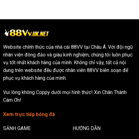
Game
Người
Bạn
Bài
Mới
Cần
Tiến
Biết
Lên
Giúp
Bạn
Luôn
Nắm
Thế
Website chính thức của nhà cái 88VV tại Châu Á. Với đội ngũ
Chủ
nhân viên đông đảo và giàu kinh nghiệm, chúng tôi luôn phục
Động
vụ tốt nhất khách hàng của mình. Không chỉ vậy, tất cả nội
dung trên website đều được nhân viên 88VV biên soạn để
phục vụ khách hàng của mình.
Vui lòng không Coppy dưới mọi hình thức! Xin Chân Thành
Cám Ơn!
Xem trực tiếp bóng đá
SẢNH GAME
HƯỚNG DẪN