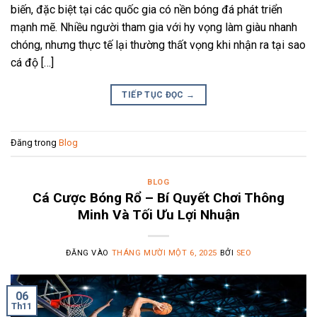
biến, đặc biệt tại các quốc gia có nền bóng đá phát triển
mạnh mẽ. Nhiều người tham gia với hy vọng làm giàu nhanh
chóng, nhưng thực tế lại thường thất vọng khi nhận ra tại sao
cá độ […]
TIẾP TỤC ĐỌC
→
Đăng trong
Blog
BLOG
Cá Cược Bóng Rổ – Bí Quyết Chơi Thông
Minh Và Tối Ưu Lợi Nhuận
ĐĂNG VÀO
THÁNG MƯỜI MỘT 6, 2025
BỞI
SEO
06
Th11