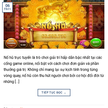
06
Th11
Nổ hũ trực tuyến là trò chơi giải trí hấp dẫn bậc nhất tại các
cổng game online, nổi bật với cách chơi đơn giản và phần
thưởng giá trị. Không chỉ mang lại sự kịch tính trong từng
vòng quay, nổ hũ còn thu hút người chơi bởi cơ hội đổi đời từ
những […]
TIẾP TỤC ĐỌC
→