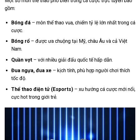
Một số môn thể thao phổ biến trong cá cược trực tuyến bao
gồm:
Bóng đá
– môn thể thao vua, chiếm tỷ lệ lớn nhất trong cá
cược.
Bóng rổ
– được ưa chuộng tại Mỹ, châu Âu và cả Việt
Nam.
Quần vợt
– với nhiều giải đấu quốc tế hấp dẫn.
Đua ngựa, đua xe
– kịch tính, phù hợp người chơi thích
tốc độ.
Thể thao điện tử (Esports)
– xu hướng cá cược mới nổi,
cực hot trong giới trẻ.