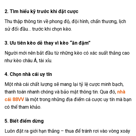
2. Tìm hiểu kỹ trước khi đặt cược
Thu thập thông tin về phong độ, đội hình, chấn thương, lịch
sử đối đầu… trước khi chọn kèo.
3. Ưu tiên kèo dễ thay vì kèo “ăn đậm”
Người mới nên bắt đầu từ những kèo có xác suất thắng cao
như kèo châu Á, tài xỉu.
4. Chọn nhà cái uy tín
Một nhà cái chất lượng sẽ mang lại tỷ lệ cược minh bạch,
thanh toán nhanh chóng và bảo mật thông tin. Qua đó,
nhà
cái 88VV
là một trong những địa điểm cá cược uy tín mà bạn
có thể tham khảo.
5. Biết điểm dừng
Luôn đặt ra giới hạn thắng – thua để tránh rơi vào vòng xoáy