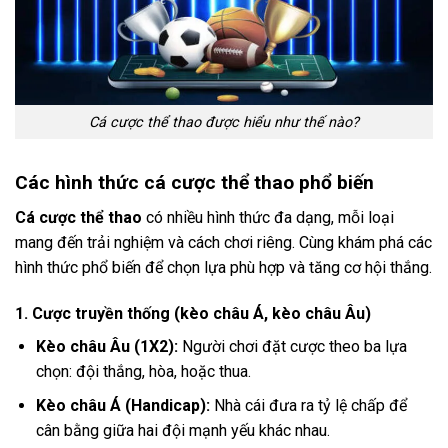
Cá cược thể thao được hiểu như thế nào?
Các hình thức cá cược thể thao phổ biến
Cá cược thể thao
có nhiều hình thức đa dạng, mỗi loại
mang đến trải nghiệm và cách chơi riêng. Cùng khám phá các
hình thức phổ biến để chọn lựa phù hợp và tăng cơ hội thắng.
1. Cược truyền thống (kèo châu Á, kèo châu Âu)
Kèo châu Âu (1X2):
Người chơi đặt cược theo ba lựa
chọn: đội thắng, hòa, hoặc thua.
Kèo châu Á (Handicap):
Nhà cái đưa ra tỷ lệ chấp để
cân bằng giữa hai đội mạnh yếu khác nhau.