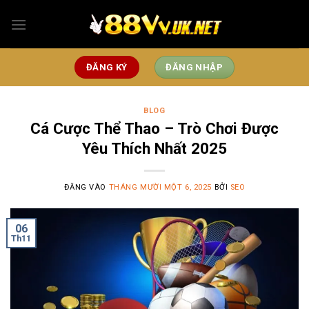
Bỏ
qua
nội
dung
ĐĂNG KÝ
ĐĂNG NHẬP
BLOG
Cá Cược Thể Thao – Trò Chơi Được
Yêu Thích Nhất 2025
ĐĂNG VÀO
THÁNG MƯỜI MỘT 6, 2025
BỞI
SEO
06
Th11