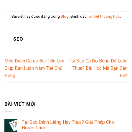
Bài viết này được đăng trong
Blog
. Đánh dấu
liên kết thường trực
.
SEO
Mẹo Đánh Game Bài Tiến Lên
Tại Sao Cá Độ Bóng Đá Luôn
Giúp Bạn Luôn Nắm Thế Chủ
Thua? Bài Học Mà Bạn Cần
Động
Biết
BÀI VIẾT MỚI
Tại Sao Đánh Liêng Hay Thua? Giải Pháp Cho
Người Chơi