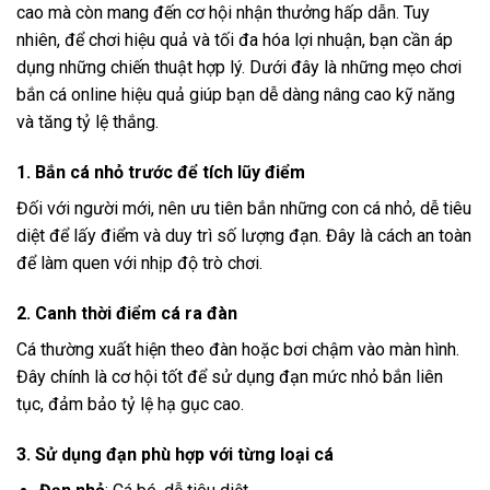
cao mà còn mang đến cơ hội nhận thưởng hấp dẫn. Tuy
nhiên, để chơi hiệu quả và tối đa hóa lợi nhuận, bạn cần áp
dụng những chiến thuật hợp lý. Dưới đây là những mẹo chơi
bắn cá online hiệu quả giúp bạn dễ dàng nâng cao kỹ năng
và tăng tỷ lệ thắng.
1. Bắn cá nhỏ trước để tích lũy điểm
Đối với người mới, nên ưu tiên bắn những con cá nhỏ, dễ tiêu
diệt để lấy điểm và duy trì số lượng đạn. Đây là cách an toàn
để làm quen với nhịp độ trò chơi.
2. Canh thời điểm cá ra đàn
Cá thường xuất hiện theo đàn hoặc bơi chậm vào màn hình.
Đây chính là cơ hội tốt để sử dụng đạn mức nhỏ bắn liên
tục, đảm bảo tỷ lệ hạ gục cao.
3. Sử dụng đạn phù hợp với từng loại cá