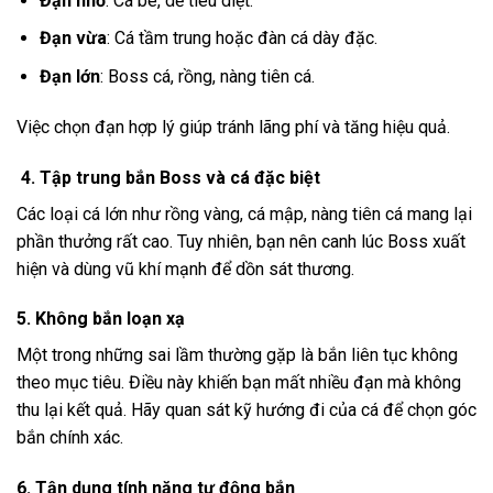
Đạn nhỏ
: Cá bé, dễ tiêu diệt.
Đạn vừa
: Cá tầm trung hoặc đàn cá dày đặc.
Đạn lớn
: Boss cá, rồng, nàng tiên cá.
Việc chọn đạn hợp lý giúp tránh lãng phí và tăng hiệu quả.
4. Tập trung bắn Boss và cá đặc biệt
Các loại cá lớn như rồng vàng, cá mập, nàng tiên cá mang lại
phần thưởng rất cao. Tuy nhiên, bạn nên canh lúc Boss xuất
hiện và dùng vũ khí mạnh để dồn sát thương.
5. Không bắn loạn xạ
Một trong những sai lầm thường gặp là bắn liên tục không
theo mục tiêu. Điều này khiến bạn mất nhiều đạn mà không
thu lại kết quả. Hãy quan sát kỹ hướng đi của cá để chọn góc
bắn chính xác.
6. Tận dụng tính năng tự động bắn