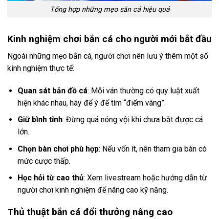
Tổng hợp những mẹo săn cá hiệu quả
Kinh nghiệm chơi bắn cá cho người mới bắt đầu
Ngoài những mẹo bắn cá, người chơi nên lưu ý thêm một số
kinh nghiệm thực tế:
Quan sát bản đồ cá
: Mỗi ván thường có quy luật xuất
hiện khác nhau, hãy để ý để tìm “điểm vàng”.
Giữ bình tĩnh
: Đừng quá nóng vội khi chưa bắt được cá
lớn.
Chọn bàn chơi phù hợp
: Nếu vốn ít, nên tham gia bàn có
mức cược thấp.
Học hỏi từ cao thủ
: Xem livestream hoặc hướng dẫn từ
người chơi kinh nghiệm để nâng cao kỹ năng.
Thủ thuật bắn cá đổi thưởng nâng cao