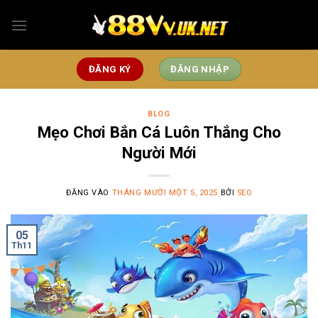
Bỏ
qua
nội
dung
ĐĂNG KÝ
ĐĂNG NHẬP
BLOG
Mẹo Chơi Bắn Cá Luôn Thắng Cho
Người Mới
ĐĂNG VÀO
THÁNG MƯỜI MỘT 5, 2025
BỞI
SEO
05
Th11