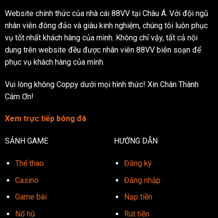
Nắm
Thế
Website chính thức của nhà cái 88VV tại Châu Á. Với đội ngũ
Chủ
nhân viên đông đảo và giàu kinh nghiệm, chúng tôi luôn phục
Động
vụ tốt nhất khách hàng của mình. Không chỉ vậy, tất cả nội
dung trên website đều được nhân viên 88VV biên soạn để
phục vụ khách hàng của mình.
Vui lòng không Coppy dưới mọi hình thức! Xin Chân Thành
Cám Ơn!
Xem trực tiếp bóng đá
SẢNH GAME
HƯỚNG DẪN
Thể thao
Đăng ký
Casino
Đăng nhập
Game bài
Nạp tiền
Nổ hũ
Rút tiền