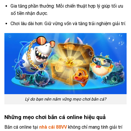
Gia tăng phần thưởng: Mỗi chiến thuật hợp lý giúp tối ưu
số tiền nhận được.
Chơi lâu dài hơn: Giữ vững vốn và tăng trải nghiệm giải trí.
Lý do bạn nên nắm vững mẹo chơi bắn cá?
Những mẹo chơi bắn cá online hiệu quả
Bắn cá online tại
nhà cái 88VV
không chỉ mang tính giải trí