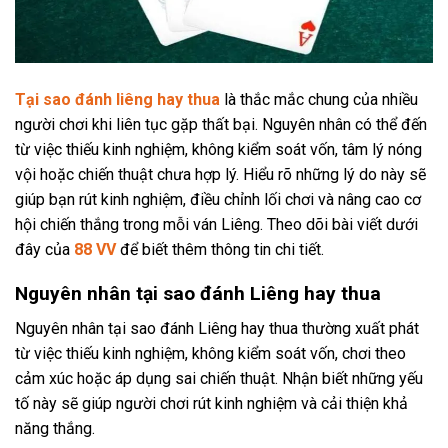
Tại sao đánh liêng hay thua
là thắc mắc chung của nhiều
người chơi khi liên tục gặp thất bại. Nguyên nhân có thể đến
từ việc thiếu kinh nghiệm, không kiểm soát vốn, tâm lý nóng
vội hoặc chiến thuật chưa hợp lý. Hiểu rõ những lý do này sẽ
giúp bạn rút kinh nghiệm, điều chỉnh lối chơi và nâng cao cơ
hội chiến thắng trong mỗi ván Liêng. Theo dõi bài viết dưới
đây của
88 VV
để biết thêm thông tin chi tiết.
Nguyên nhân tại sao đánh Liêng hay thua
Nguyên nhân tại sao đánh Liêng hay thua thường xuất phát
từ việc thiếu kinh nghiệm, không kiểm soát vốn, chơi theo
cảm xúc hoặc áp dụng sai chiến thuật. Nhận biết những yếu
tố này sẽ giúp người chơi rút kinh nghiệm và cải thiện khả
năng thắng.