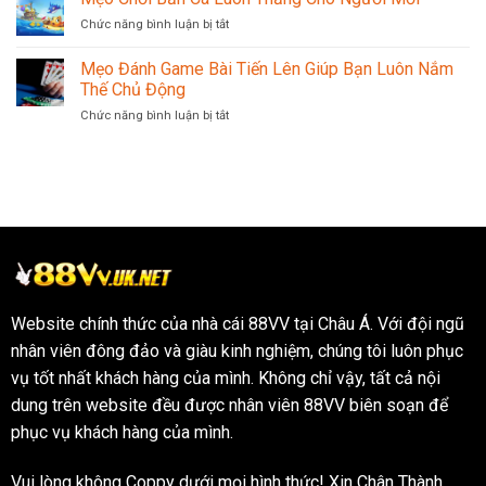
Cá
Chơi
Chức năng bình luận bị tắt
ở
Độ
Thông
Mẹo
Bóng
Minh
Chơi
Mẹo Đánh Game Bài Tiến Lên Giúp Bạn Luôn Nắm
Đá
Và
Bắn
Luôn
Thế Chủ Động
Tối
Cá
Thua?
Ưu
Chức năng bình luận bị tắt
ở
Luôn
Bài
Lợi
Mẹo
Thắng
Học
Nhuận
Đánh
Cho
Mà
Game
Người
Bạn
Bài
Mới
Cần
Tiến
Biết
Lên
Giúp
Bạn
Luôn
Nắm
Thế
Website chính thức của nhà cái 88VV tại Châu Á. Với đội ngũ
Chủ
nhân viên đông đảo và giàu kinh nghiệm, chúng tôi luôn phục
Động
vụ tốt nhất khách hàng của mình. Không chỉ vậy, tất cả nội
dung trên website đều được nhân viên 88VV biên soạn để
phục vụ khách hàng của mình.
Vui lòng không Coppy dưới mọi hình thức! Xin Chân Thành