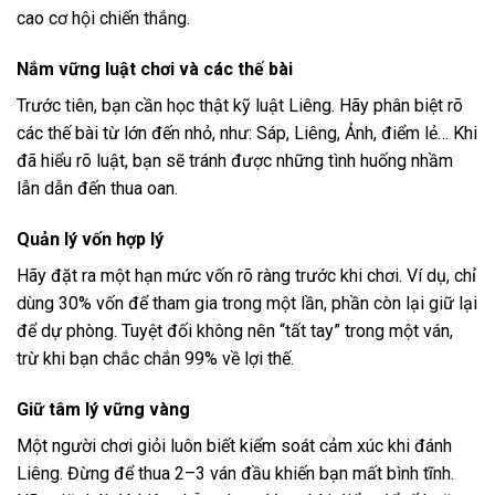
cao cơ hội chiến thắng.
Nắm vững luật chơi và các thế bài
Trước tiên, bạn cần học thật kỹ luật Liêng. Hãy phân biệt rõ
các thế bài từ lớn đến nhỏ, như: Sáp, Liêng, Ảnh, điểm lẻ… Khi
đã hiểu rõ luật, bạn sẽ tránh được những tình huống nhầm
lẫn dẫn đến thua oan.
Quản lý vốn hợp lý
Hãy đặt ra một hạn mức vốn rõ ràng trước khi chơi. Ví dụ, chỉ
dùng 30% vốn để tham gia trong một lần, phần còn lại giữ lại
để dự phòng. Tuyệt đối không nên “tất tay” trong một ván,
trừ khi bạn chắc chắn 99% về lợi thế.
Giữ tâm lý vững vàng
Một người chơi giỏi luôn biết kiểm soát cảm xúc khi đánh
Liêng. Đừng để thua 2–3 ván đầu khiến bạn mất bình tĩnh.