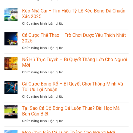
Xanh
Người
Thùng
Chín
Chơi
Phá
Kèo Nhà Cái – Tìm Hiểu Tỷ Lệ Kèo Bóng Đá Chuẩn
–
Sảnh
Chơi
Xác 2025
Là
Công
Chức năng bình luận bị tắt
ở
Gì?
Bằng,
Kèo
Giải
Thắng
Nhà
Cá Cược Thể Thao – Trò Chơi Được Yêu Thích Nhất
Thích
Thông
Cái
Chi
2025
Minh
–
Tiết
Chức năng bình luận bị tắt
ở
Tìm
Cho
Cá
Hiểu
Người
Cược
Nổ Hũ Trực Tuyến – Bí Quyết Thắng Lớn Cho Người
Tỷ
Mới
Thể
Lệ
Mới
Thao
Kèo
Chức năng bình luận bị tắt
ở
–
Bóng
Nổ
Trò
Đá
Hũ
Cá Cược Bóng Rổ – Bí Quyết Chơi Thông Minh Và
Chơi
Chuẩn
Trực
Được
Tối Ưu Lợi Nhuận
Xác
Tuyến
Yêu
2025
Chức năng bình luận bị tắt
ở
–
Thích
Cá
Bí
Nhất
Cược
Tại Sao Cá Độ Bóng Đá Luôn Thua? Bài Học Mà
Quyết
2025
Bóng
Thắng
Bạn Cần Biết
Rổ
Lớn
Chức năng bình luận bị tắt
ở
–
Cho
Tại
Bí
Người
Sao
Mẹo Chơi Bắn Cá Luôn Thắng Cho Người Mới
Quyết
Mới