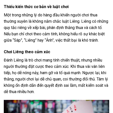
Thiếu kiến thức cơ bản về luật chơi
Một trong những lý do hàng đầu khiến người chơi thua
thường xuyên là không nắm chắc luật Liêng. Liêng có những
quy tắc riêng về xếp bài, phân định thắng thua và cách tố.
Nếu bạn chỉ chơi theo cảm tính, không hiểu rõ sự khác biệt
giữa “Sáp”, “Liêng” hay “Ảnh”, việc thất bại là khó tránh.
Chơi Liêng theo cảm xúc
Đánh Liêng là trò chơi mang tính chiến thuật, nhưng nhiều
người thường đặt cược theo cảm xúc. Khi thua vài ván liên
tiếp, họ dễ nóng nảy, ham gỡ và tố quá mạnh. Ngược lại, khi
thắng, người chơi lại dễ chủ quan, coi thường đối thủ. Tâm lý
không ổn định dẫn đến quyết định sai lầm, mất kiểm soát và
dễ thua nhiều hơn.