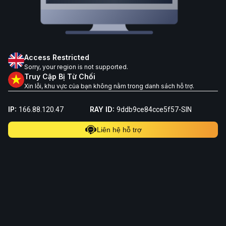
Access Restricted
Sorry, your region is not supported.
Truy Cập Bị Từ Chối
Xin lỗi, khu vực của bạn không nằm trong danh sách hỗ trợ.
IP:
RAY ID:
166.88.120.47
9ddb9ce84cce5f57-SIN
Liên hệ hỗ trợ